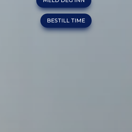
MELD DEG INN
BESTILL TIME